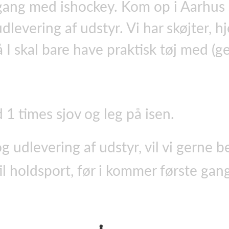
gang med ishockey. Kom op i Aarhus
udlevering af udstyr. Vi har skøjter, 
å I skal bare have praktisk tøj med (g
d 1 times sjov og leg på isen.
og udlevering af udstyr, vil vi gerne b
til holdsport, før i kommer første gan