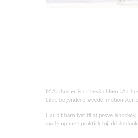
IK Aarhus er ishockeyklubben i Aarhus 
både begyndere, øvede, motionister og
Har dit barn lyst til at prøve ishockey,
møde op med praktisk tøj, drikkedunk 