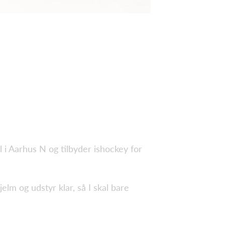
l i Aarhus N og tilbyder ishockey for
jelm og udstyr klar, så I skal bare