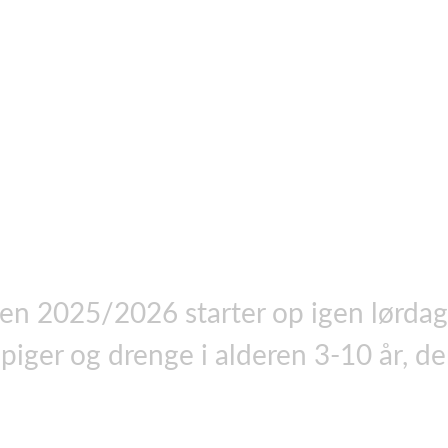
n 2025/2026 starter op igen lørdag
piger og drenge i alderen 3-10 år, der 