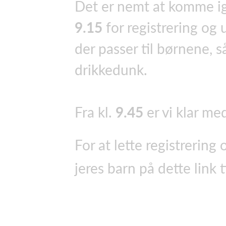
Det er nemt at komme i
9.15
for registrering og 
der passer til børnene, s
drikkedunk.
Fra kl.
9.45
er vi klar me
For at lette registrering 
jeres barn på dette link 