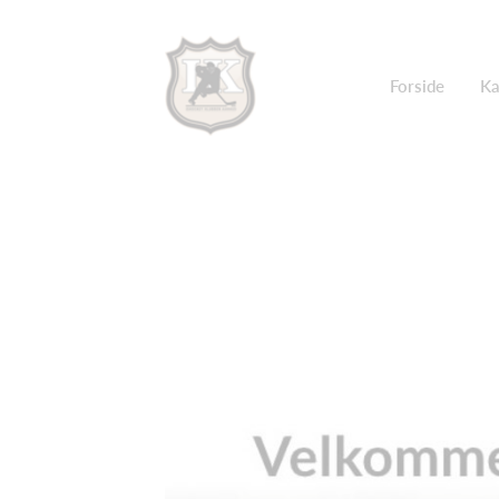
Forside
Ka