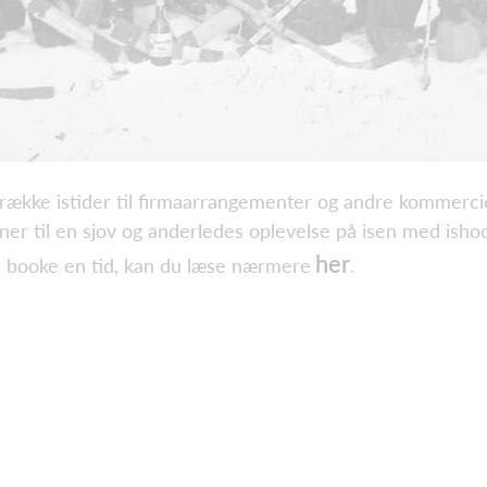
 række istider til firmaarrangementer og andre kommerci
nner til en sjov og anderledes oplevelse på isen med isho
her
er booke en tid, kan du læse nærmere
.