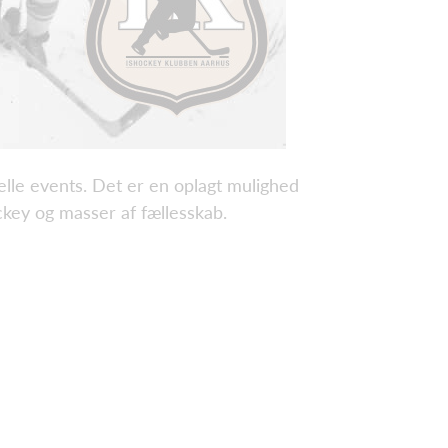
elle events. Det er en oplagt mulighed
ckey og masser af fællesskab.