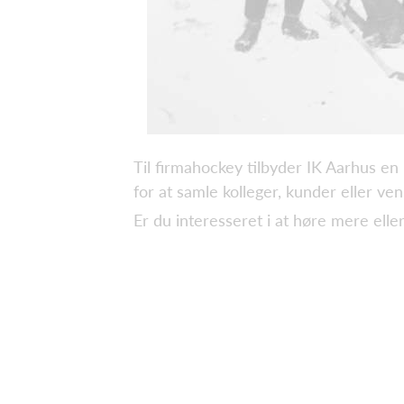
Til firmahockey tilbyder IK Aarhus en
for at samle kolleger, kunder eller ve
Er du interesseret i at høre mere ell