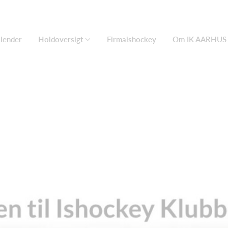
lender
Holdoversigt
Firmaishockey
Om IK AARHUS