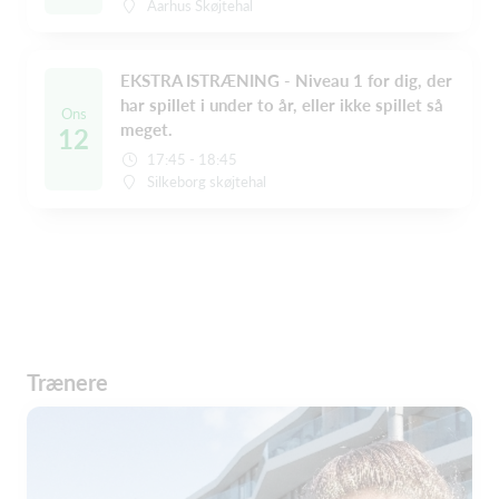
Aarhus Skøjtehal
EKSTRA ISTRÆNING - Niveau 1 for dig, der
har spillet i under to år, eller ikke spillet så
Ons
meget.
12
17:45 - 18:45
Silkeborg skøjtehal
Trænere