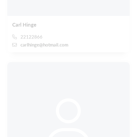
Carl Hinge
22122866
carlhinge@hotmail.com