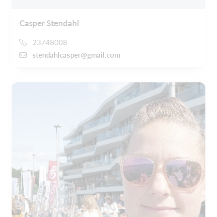
Casper Stendahl
23748008
stendahlcasper@gmail.com