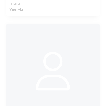
Holdleder
Yue Ma