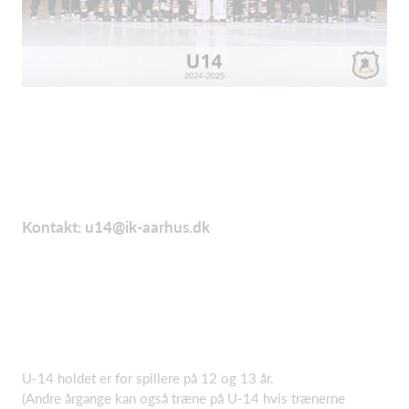
Kontakt: u14@ik-aarhus.dk
U-14 holdet er for spillere på 12 og 13 år.
(Andre årgange kan også træne på U-14 hvis trænerne