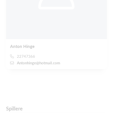
Anton Hinge
22747366
Antonhinge@hotmail.com
Spillere