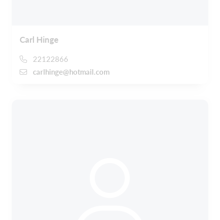
Carl Hinge
22122866
carlhinge@hotmail.com