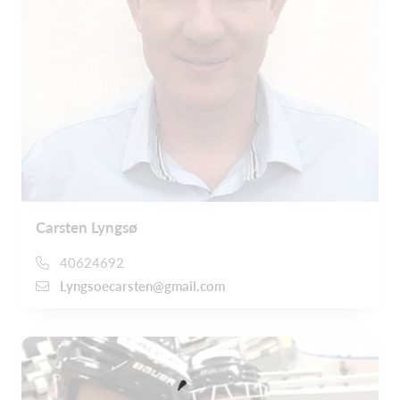
Carsten Lyngsø
40624692
Lyngsoecarsten@gmail.com