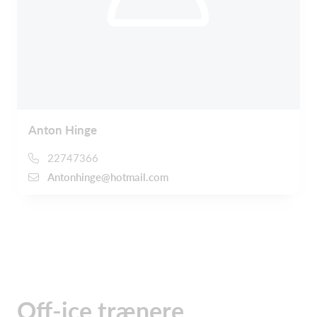
Anton Hinge
22747366
Antonhinge@hotmail.com
Off-ice trænere