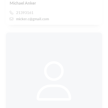
Michael Anker
21393161
micker.c@gmail.com