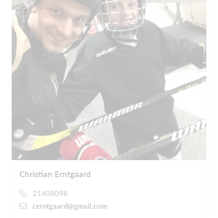
Christian Erntgaard
21408098
cerntgaard@gmail.com