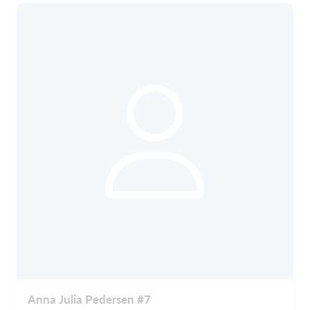
Anna Julia Pedersen #7