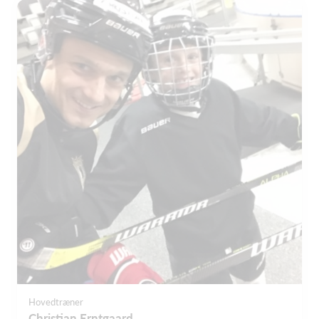
Hovedtræner
Christian Erntgaard