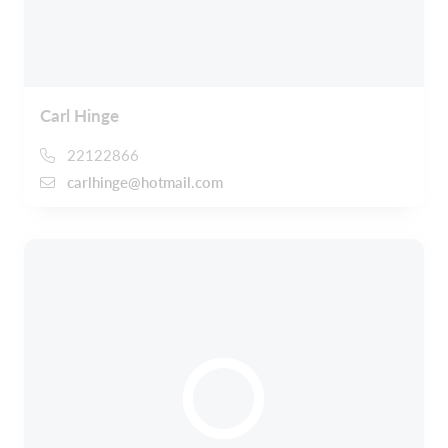
Carl Hinge
22122866
carlhinge@hotmail.com