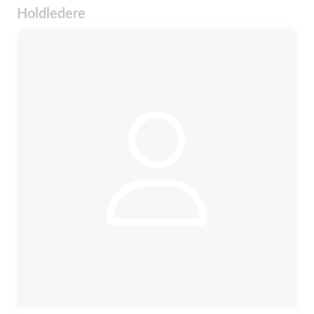
Holdledere