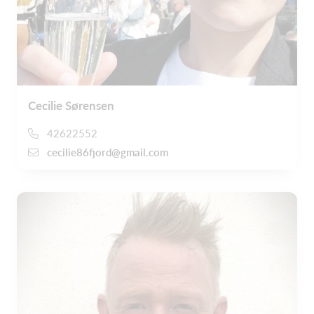
Cecilie Sørensen
42622552
cecilie86fjord@gmail.com