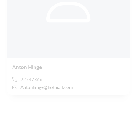
Anton Hinge
22747366
Antonhinge@hotmail.com