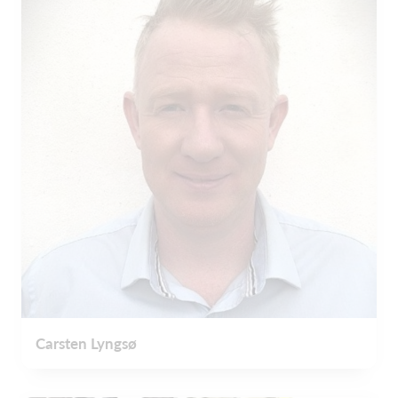
Carsten Lyngsø