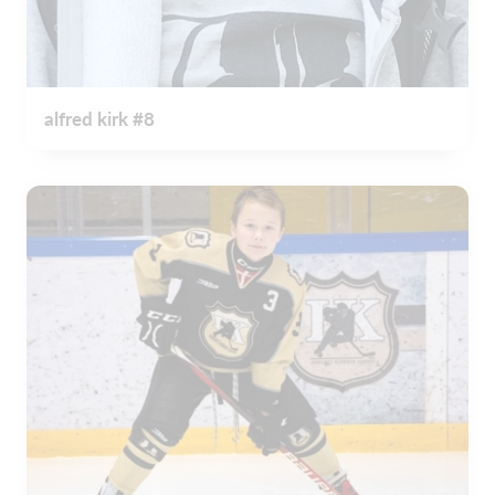
alfred kirk #8