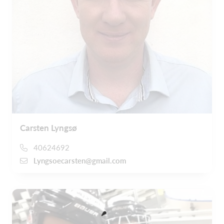
Carsten Lyngsø
40624692
Lyngsoecarsten@gmail.com