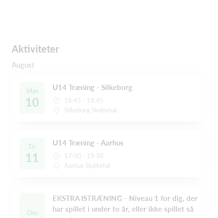
Aktiviteter
August
U14 Træning - Silkeborg
Man
10
16:45 - 18:45
Silkeborg Skøjtehal
U14 Træning - Aarhus
Tir
11
17:00 - 19:30
Aarhus Skøjtehal
EKSTRA ISTRÆNING - Niveau 1 for dig, der
har spillet i under to år, eller ikke spillet så
Ons