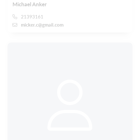
Michael Anker
21393161
micker.c@gmail.com