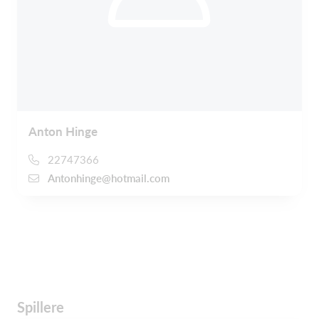
Anton Hinge
22747366
Antonhinge@hotmail.com
Spillere