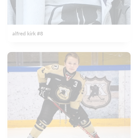
alfred kirk #8