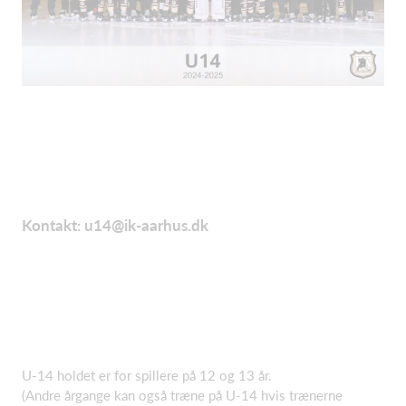
Kontakt: u14@ik-aarhus.dk
U-14 holdet er for spillere på 12 og 13 år.
(Andre årgange kan også træne på U-14 hvis trænerne