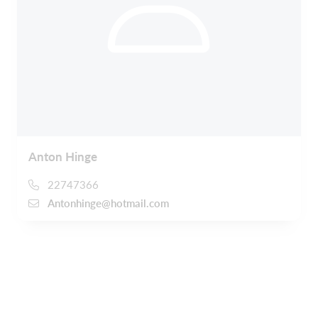
Anton Hinge
22747366
Antonhinge@hotmail.com