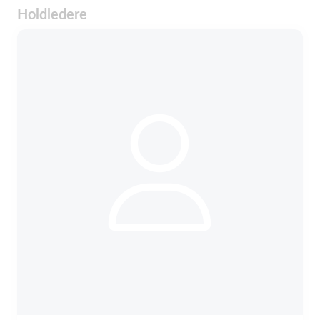
Holdledere