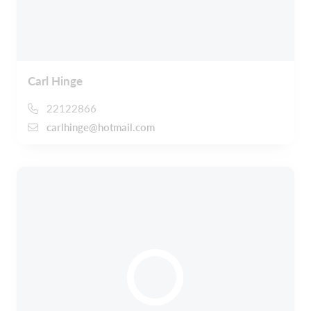
Carl Hinge
22122866
carlhinge@hotmail.com