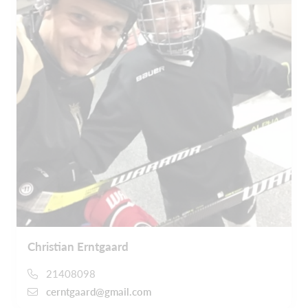
Christian Erntgaard
21408098
cerntgaard@gmail.com