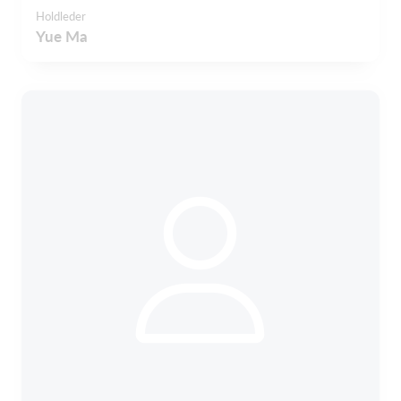
Holdleder
Yue Ma