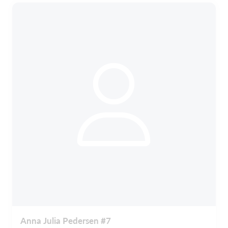
Anna Julia Pedersen #7