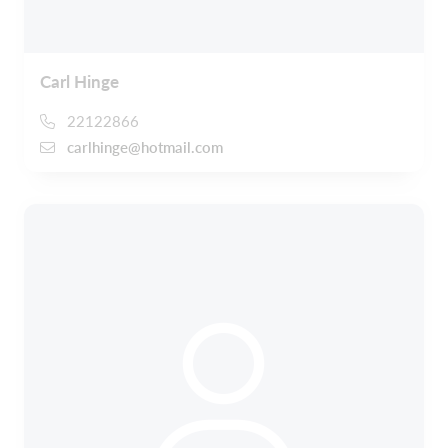
Carl Hinge
22122866
carlhinge@hotmail.com