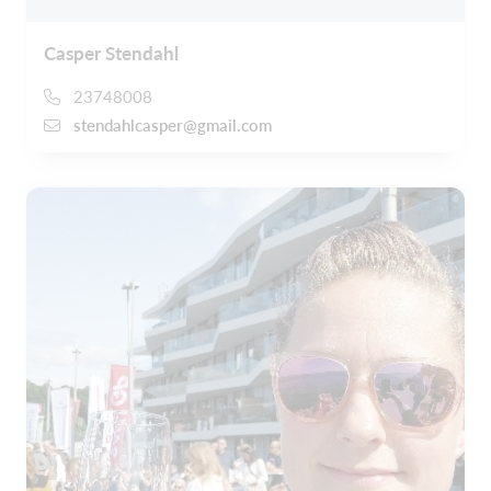
Casper Stendahl
23748008
stendahlcasper@gmail.com