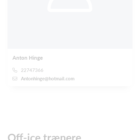
Anton Hinge
22747366
Antonhinge@hotmail.com
Off-ice trænere