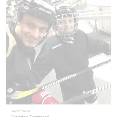
Hovedtræner
Christian Erntgaard