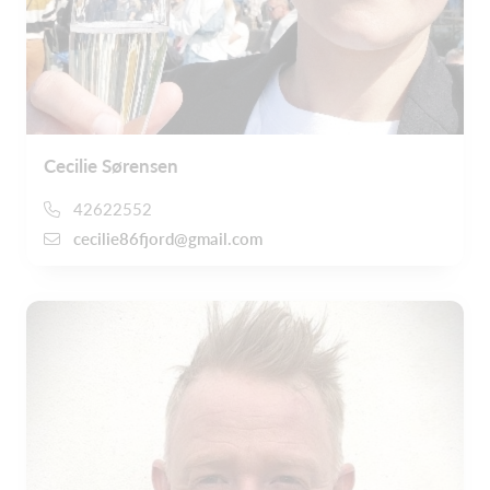
Cecilie Sørensen
42622552
cecilie86fjord@gmail.com