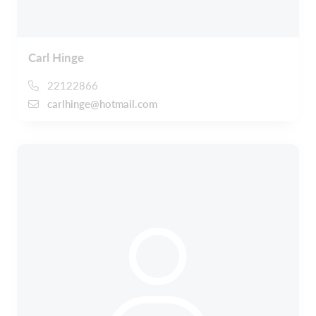
Carl Hinge
22122866
carlhinge@hotmail.com