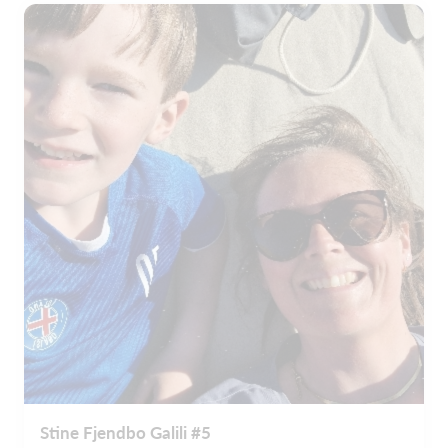
Stine Fjendbo Galili #5