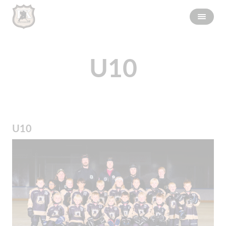
U10
U10