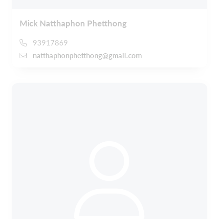
Mick Natthaphon Phetthong
93917869
natthaphonphetthong@gmail.com