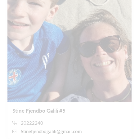
Stine Fjendbo Galili #5
20222240
Stinefjendbogalili@gmail.com