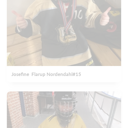
Josefine Flarup Nordendahl#15