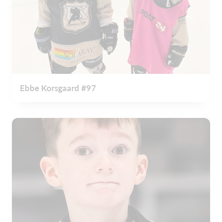
Ebbe Korsgaard #97