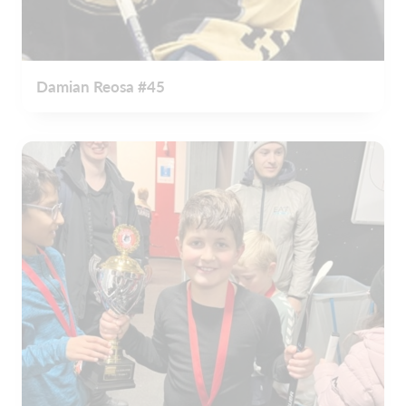
Damian Reosa #45