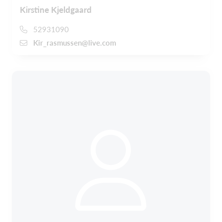
Kirstine Kjeldgaard
52931090
Kir_rasmussen@live.com