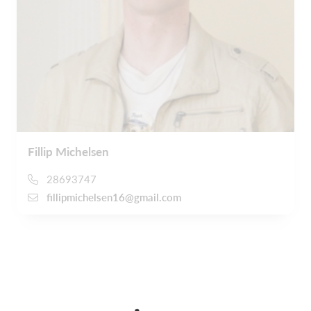
Fillip Michelsen
28693747
fillipmichelsen16@gmail.com