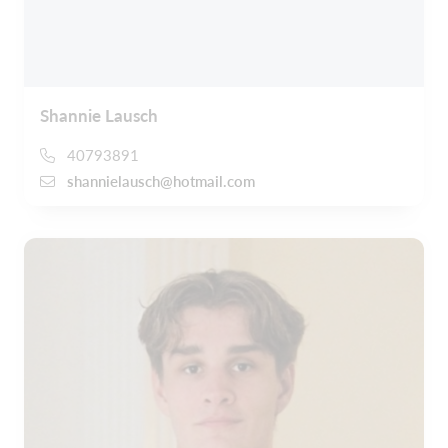
Shannie Lausch
40793891
shannielausch@hotmail.com