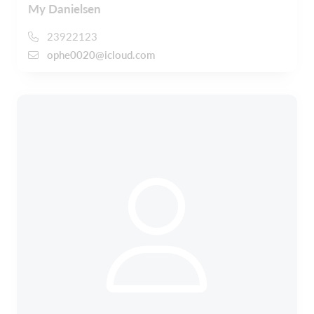
My Danielsen
23922123
ophe0020@icloud.com