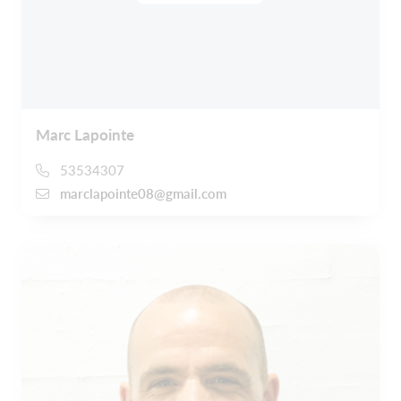
Marc Lapointe
53534307
marclapointe08@gmail.com