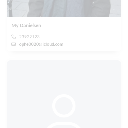
My Danielsen
23922123
ophe0020@icloud.com