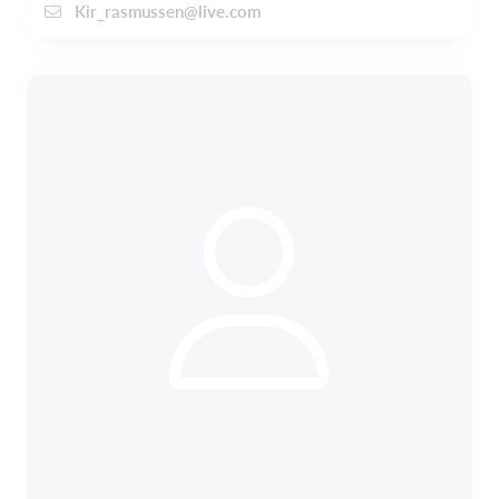
Kir_rasmussen@live.com