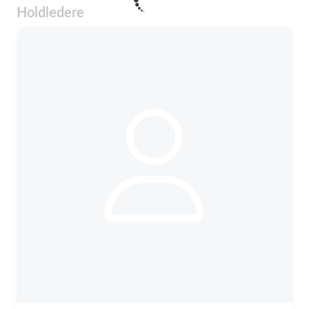
Holdledere