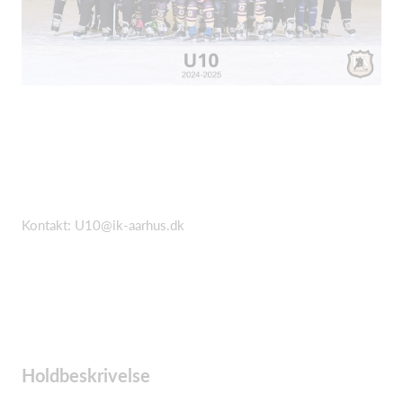
Kontakt: U10@ik-aarhus.dk
Holdbeskrivelse