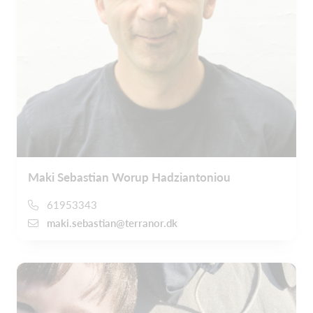
Maki Sebastian Worup Hadziantoniou
61953343
maki.sebastian@terranor.dk