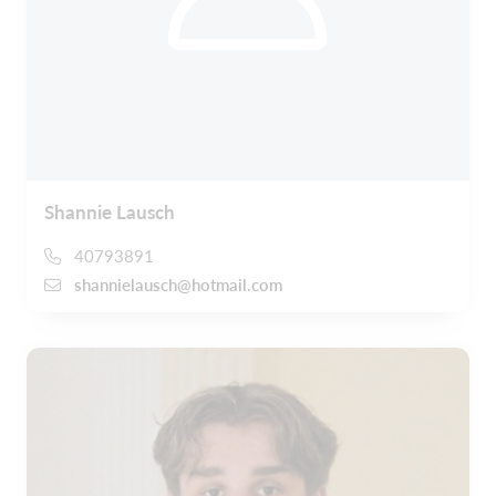
Shannie Lausch
40793891
shannielausch@hotmail.com