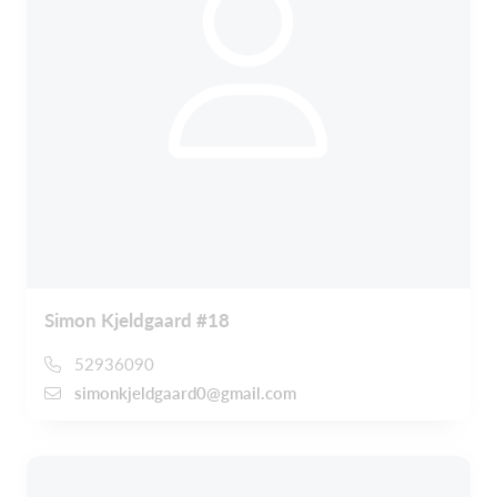
Simon Kjeldgaard #18
52936090
simonkjeldgaard0@gmail.com