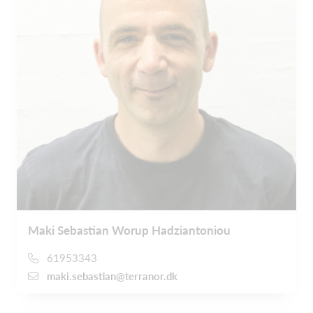
Maki Sebastian Worup Hadziantoniou
61953343
maki.sebastian@terranor.dk