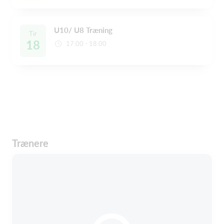
U10/ U8 Træning
Tir
18
17:00 - 18:00
Trænere