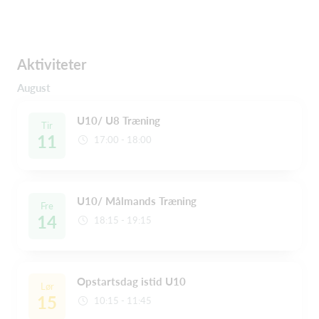
Aktiviteter
August
U10/ U8 Træning
Tir
11
17:00 - 18:00
U10/ Målmands Træning
Fre
14
18:15 - 19:15
Opstartsdag istid U10
Lør
15
10:15 - 11:45