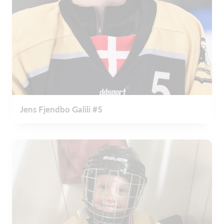
Jens Fjendbo Galili #5