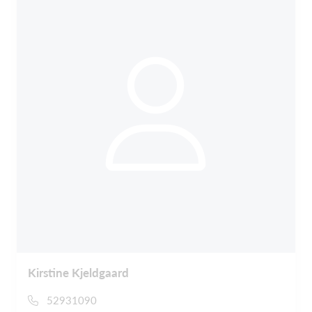
Kirstine Kjeldgaard
52931090