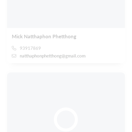
Mick Natthaphon Phetthong
93917869
natthaphonphetthong@gmail.com