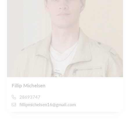
Fillip Michelsen
28693747
fillipmichelsen16@gmail.com