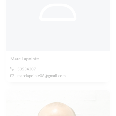
Marc Lapointe
53534307
marclapointe08@gmail.com